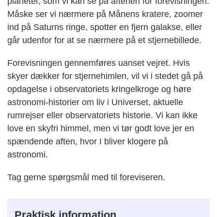
planeter, som vi kan se på aftenen for forevisningen.
Måske ser vi nærmere på Månens kratere, zoomer
ind på Saturns ringe, spotter en fjern galakse, eller
går udenfor for at se nærmere på et stjernebillede.
Forevisningen gennemføres uanset vejret. Hvis
skyer dækker for stjernehimlen, vil vi i stedet gå på
opdagelse i observatoriets kringelkroge og høre
astronomi-historier om liv i Universet, aktuelle
rumrejser eller observatoriets historie. Vi kan ikke
love en skyfri himmel, men vi tør godt love jer en
spændende aften, hvor I bliver klogere på
astronomi.
Tag gerne spørgsmål med til foreviseren.
Praktisk information