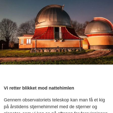
Vi retter blikket mod nattehimlen
Gennem observatoriets teleskop kan man få et kig
på årstidens stjernehimmel med de stjerner og