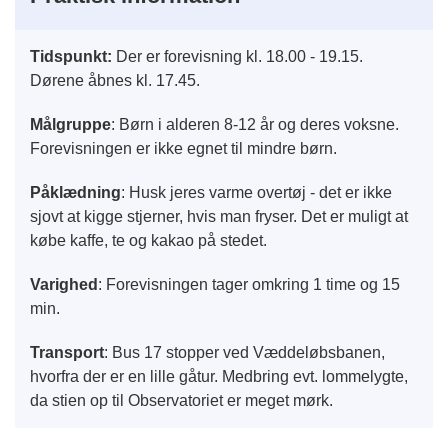
Tidspunkt:
Der er forevisning kl. 18.00 - 19.15.
Dørene åbnes kl. 17.45.
Målgruppe
: Børn i alderen 8-12 år og deres voksne.
Forevisningen er ikke egnet til mindre børn.
Påklædning
: Husk jeres varme overtøj - det er ikke
sjovt at kigge stjerner, hvis man fryser. Det er muligt at
købe kaffe, te og kakao på stedet.
Varighed
: Forevisningen tager omkring 1 time og 15
min.
Transport
: Bus 17 stopper ved Væddeløbsbanen,
hvorfra der er en lille gåtur. Medbring evt. lommelygte,
da stien op til Observatoriet er meget mørk.