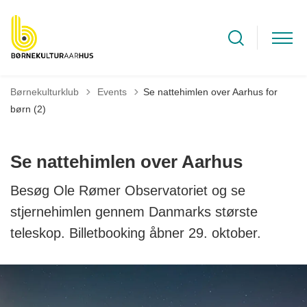
Tilbage til
Børnekulturklub
Events
Se nattehimlen over Aarhus for
børn (2)
Se nattehimlen over Aarhus
Besøg Ole Rømer Observatoriet og se
stjernehimlen gennem Danmarks største
teleskop. Billetbooking åbner 29. oktober.