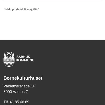
Sidst opdateret: 6. maj 2026
Børnekulturhuset
Valdemarsgade 1F
8000 Aarhus C
Tlf. 41 85 66 69